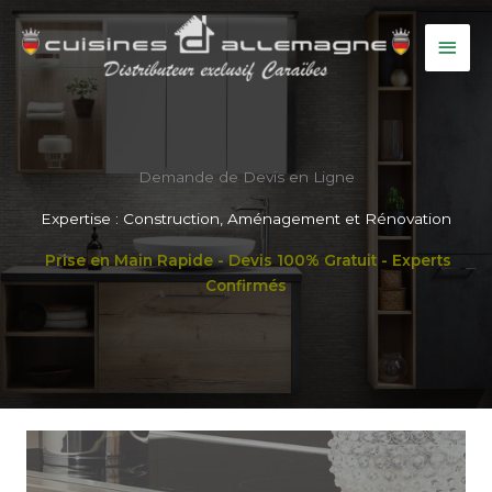
Aller
au
MEN
contenu
PRIN
Demande de Devis en Ligne
Expertise : Construction, Aménagement et Rénovation
Prise en Main Rapide - Devis 100% Gratuit - Experts
Confirmés