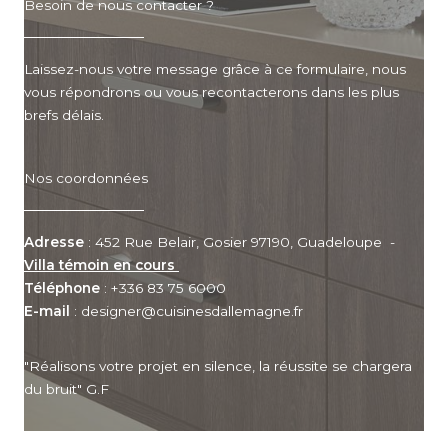
Besoin de nous contacter ?
Laissez-nous votre message grâce à ce formulaire, nous
vous répondrons ou vous recontacterons dans les plus
brefs délais.
Nos coordonnées
Adresse
: 452 Rue Belair, Gosier 97190, Guadeloupe -
Villa témoin en cours
Téléphone
: +336 83 75 6000
E-mail
: designer@cuisinesdallemagne.fr
"Réalisons votre projet en silence, la réussite se chargera
du bruit" G.F